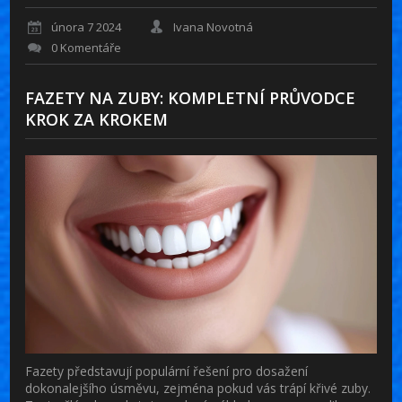
února 7 2024
Ivana Novotná
0 Komentáře
FAZETY NA ZUBY: KOMPLETNÍ PRŮVODCE
KROK ZA KROKEM
Fazety představují populární řešení pro dosažení
dokonalejšího úsměvu, zejména pokud vás trápí křivé zuby.