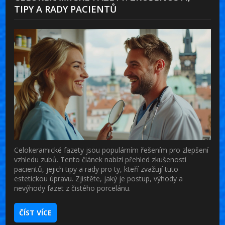
TIPY A RADY PACIENTŮ
Celokeramické fazety jsou populárním řešením pro zlepšení
vzhledu zubů. Tento článek nabízí přehled zkušeností
pacientů, jejich tipy a rady pro ty, kteří zvažují tuto
estetickou úpravu. Zjistěte, jaký je postup, výhody a
nevýhody fazet z čistého porcelánu.
ČÍST VÍCE