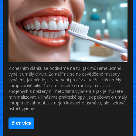
V dnešním článku se podíváme na to, jak můžeme účinně
vybělit umělý chrup. Zaměříme se na osvědčené metody
vybělení, jak předejít zabarvení protéz a udržet váš umělý
chrup zářivě bílý. Dozvíte se také o možných rizicích
spojených s některými metodami vybělení a jak je můžete
minimalizovat. Přinášíme praktické tipy, jak pečovat o umělý
chrup a dosáhnout tak nejen krásného úsměvu, ale i zdravé
ústní hygieny.
ČÍST VÍCE