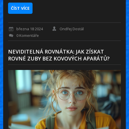
ČÍST VÍCE
března 18 2024
Ondřej Dostál
0 Komentáře
NEVIDITELNÁ ROVNÁTKA: JAK ZÍSKAT
ROVNÉ ZUBY BEZ KOVOVÝCH APARÁTŮ?