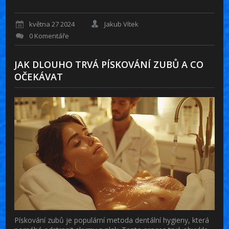
května 27 2024
Jakub Vítek
0 Komentáře
JAK DLOUHO TRVÁ PÍSKOVÁNÍ ZUBŮ A CO
OČEKÁVAT
Pískování zubů je populární metoda dentální hygieny, která