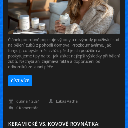
Článek podrobně popisuje výhody a nevýhody používání sad
na bělení zubů z pohodlí domova. Prozkoumáváme, jak
fungují, co byste měli zvážit před jejich použitím a
poskytujeme tipy na to, jak získat nejlepší výsledky při bělení
zubů. Nechybí ani zajímavá fakta a doporučení od
odborníků ze zubní péče.
ČÍST VÍCE
dubna 1 2024
Lukáš Váchal
0 Komentáře
KERAMICKÉ VS. KOVOVÉ ROVNÁTKA: