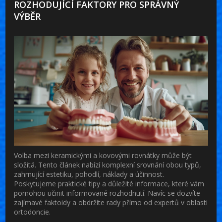
ROZHODUJÍCÍ FAKTORY PRO SPRÁVNÝ
VÝBĚR
Volba mezi keramickými a kovovými rovnátky může být
složitá. Tento článek nabízí komplexní srovnání obou typů,
zahrnující estetiku, pohodlí, náklady a účinnost.
Poskytujeme praktické tipy a důležité informace, které vám
pomohou učinit informované rozhodnutí. Navíc se dozvíte
zajímavé faktoidy a obdržíte rady přímo od expertů v oblasti
ortodoncie.