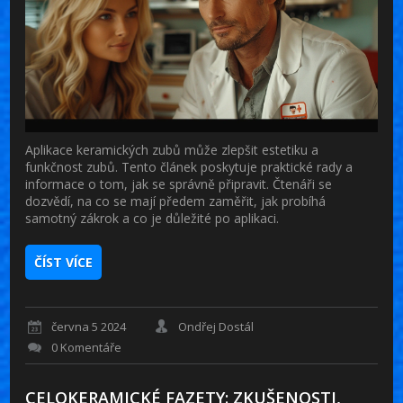
Aplikace keramických zubů může zlepšit estetiku a
funkčnost zubů. Tento článek poskytuje praktické rady a
informace o tom, jak se správně připravit. Čtenáři se
dozvědí, na co se mají předem zaměřit, jak probíhá
samotný zákrok a co je důležité po aplikaci.
ČÍST VÍCE
června 5 2024
Ondřej Dostál
0 Komentáře
CELOKERAMICKÉ FAZETY: ZKUŠENOSTI,