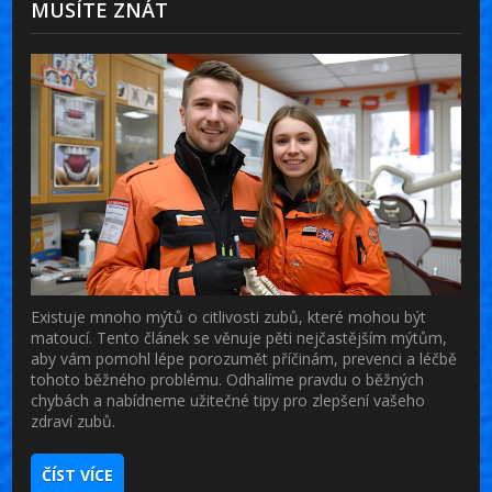
MUSÍTE ZNÁT
Existuje mnoho mýtů o citlivosti zubů, které mohou být
matoucí. Tento článek se věnuje pěti nejčastějším mýtům,
aby vám pomohl lépe porozumět příčinám, prevenci a léčbě
tohoto běžného problému. Odhalíme pravdu o běžných
chybách a nabídneme užitečné tipy pro zlepšení vašeho
zdraví zubů.
ČÍST VÍCE