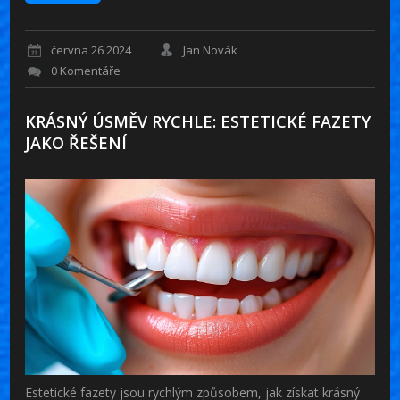
června 26 2024
Jan Novák
0 Komentáře
KRÁSNÝ ÚSMĚV RYCHLE: ESTETICKÉ FAZETY
JAKO ŘEŠENÍ
Estetické fazety jsou rychlým způsobem, jak získat krásný