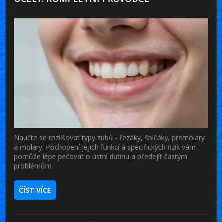
Naučte se rozlišovat typy zubů - řezáky, špičáky, premolary
a molary. Pochopení jejich funkcí a specifických rizik vám
pomůže lépe pečovat o ústní dutinu a předejít častým
problémům.
ČÍST VÍCE