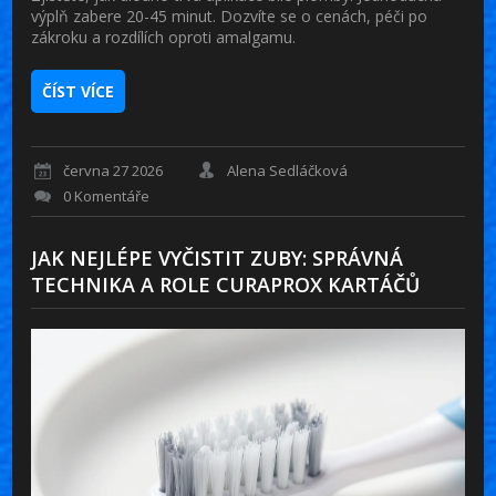
výplň zabere 20-45 minut. Dozvíte se o cenách, péči po
zákroku a rozdílích oproti amalgamu.
ČÍST VÍCE
června 27 2026
Alena Sedláčková
0 Komentáře
JAK NEJLÉPE VYČISTIT ZUBY: SPRÁVNÁ
TECHNIKA A ROLE CURAPROX KARTÁČŮ