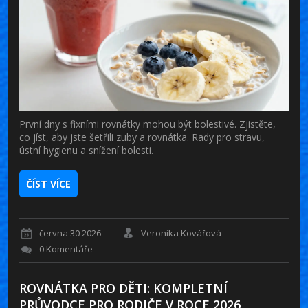
První dny s fixními rovnátky mohou být bolestivé. Zjistěte,
co jíst, aby jste šetřili zuby a rovnátka. Rady pro stravu,
ústní hygienu a snížení bolesti.
ČÍST VÍCE
června 30 2026
Veronika Kovářová
0 Komentáře
ROVNÁTKA PRO DĚTI: KOMPLETNÍ
PRŮVODCE PRO RODIČE V ROCE 2026