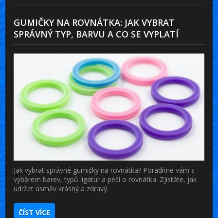
GUMIČKY NA ROVNÁTKA: JAK VYBRAT
SPRÁVNÝ TYP, BARVU A CO SE VYPLATÍ
Jak vybrat správné gumičky na rovnátka? Poradíme vám s
výběrem barev, typů ligatur a péčí o rovnátka. Zjistěte, jak
udržet úsměv krásný a zdravý.
ČÍST VÍCE