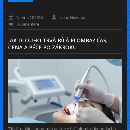
června 28 2026
Ivana Novotná
0 Komentáře
JAK DLOUHO TRVÁ BÍLÁ PLOMBA? ČAS,
CENA A PÉČE PO ZÁKROKU
Zjistěte, jak dlouho trvá aplikace bílé plomby. Jednoduchá