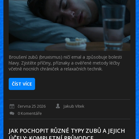
Broušení zubů (bruxismus) ničí emal a způsobuje bolesti
hlavy. Zjistěte příčiny, příznaky a ověřené metody léčby
včetně nocních chrániček a relaxačních technik.
ČÍST VÍCE
června 25 2026
Jakub Vítek
0 Komentáře
JAK POCHOPIT RŮZNÉ TYPY ZUBŮ A JEJICH
ÚČELY: KOMPLETNÍ PRŮVODCE