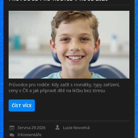
Průvodce pro rodiče: Kdy začít s rovnátky, typy zařízení,
ceny v ČR a jak připravit dítě na léčbu bez stresu.
ČÍST VÍCE
června 29 2026
Lucie Novotná
0 Komentáře