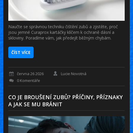
Naučte se správnou techniku čištění zubů a zjistěte, proč
jsou jemné Curaprox kartáčky klíčem k ochraně dásní a
skloviny. Poradíme vám, jak předejít běžným chybám.
ČÍST VÍCE
června 26 2026
Lucie Novotná
0 Komentáře
CO JE BROUŠENÍ ZUBŮ? PŘÍČINY, PŘÍZNAKY
A JAK SE MU BRÁNIT