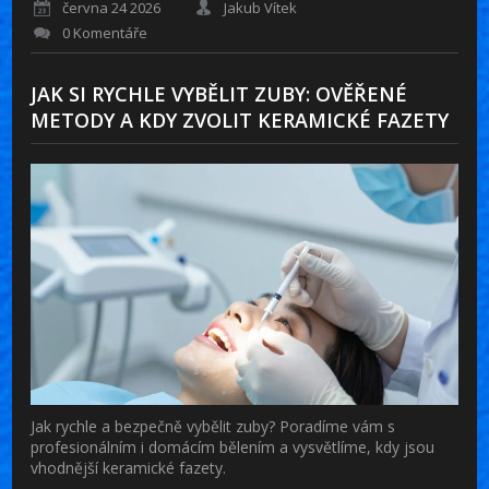
června 24 2026
Jakub Vítek
0 Komentáře
JAK SI RYCHLE VYBĚLIT ZUBY: OVĚŘENÉ
METODY A KDY ZVOLIT KERAMICKÉ FAZETY
Jak rychle a bezpečně vybělit zuby? Poradíme vám s
profesionálním i domácím bělením a vysvětlíme, kdy jsou
vhodnější keramické fazety.