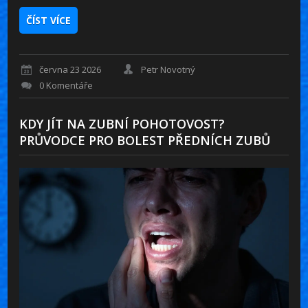
ČÍST VÍCE
června 23 2026
Petr Novotný
0 Komentáře
KDY JÍT NA ZUBNÍ POHOTOVOST?
PRŮVODCE PRO BOLEST PŘEDNÍCH ZUBŮ