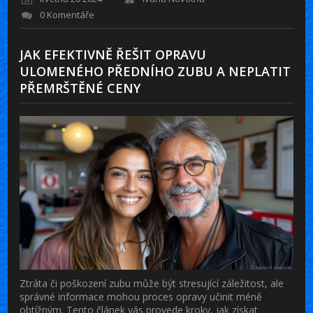
0 Komentáře
JAK EFEKTIVNĚ ŘEŠIT OPRAVU
ULOMENÉHO PŘEDNÍHO ZUBU A NEPLATIT
PŘEMRŠTĚNÉ CENY
Ztráta či poškození zubu může být stresující záležitost, ale
správné informace mohou proces opravy učinit méně
obtížným. Tento článek vás provede kroky, jak získat