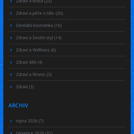
Zdraví a krása
(23)
Zdraví a péče o tělo
(20)
Dentální kosmetika
(16)
Zdraví a životní styl
(14)
Zdraví a Wellness
(6)
Zdraví dětí
(4)
Zdraví a fitness
(3)
Zdraví
(3)
ARCHIV
srpna 2026
(7)
července 2026
(31)