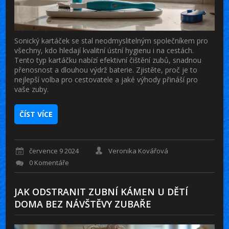
Sonický kartáček se stal neodmyslitelným společníkem pro
všechny, kdo hledají kvalitní ústní hygienu i na cestách.
Tento typ kartáčku nabízí efektivní čištění zubů, snadnou
přenosnost a dlouhou výdrž baterie. Zjistěte, proč je to
nejlepší volba pro cestovatele a jaké výhody přináší pro
vaše zuby.
ČÍST VÍCE
července 9 2024
Veronika Kovářová
0 Komentáře
JAK ODSTRANIT ZUBNÍ KÁMEN U DĚTÍ
DOMA BEZ NÁVŠTĚVY ZUBAŘE