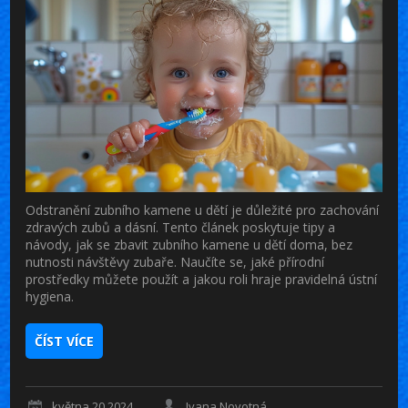
Odstranění zubního kamene u dětí je důležité pro zachování
zdravých zubů a dásní. Tento článek poskytuje tipy a
návody, jak se zbavit zubního kamene u dětí doma, bez
nutnosti návštěvy zubaře. Naučíte se, jaké přírodní
prostředky můžete použít a jakou roli hraje pravidelná ústní
hygiena.
ČÍST VÍCE
května 20 2024
Ivana Novotná