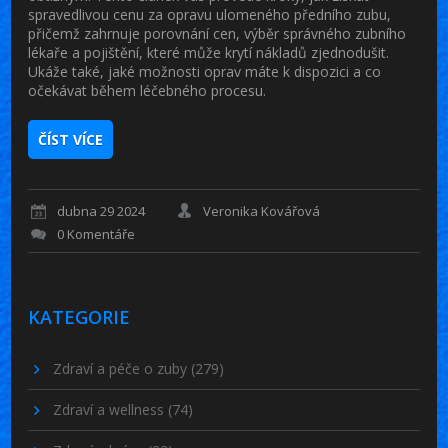
spravedlivou cenu za opravu ulomeného předního zubu,
přičemž zahrnuje porovnání cen, výběr správného zubního
lékaře a pojištění, které může krytí nákladů zjednodušit.
Ukáže také, jaké možnosti oprav máte k dispozici a co
očekávat během léčebného procesu.
ČÍST VÍCE
dubna 29 2024
Veronika Kovářová
0 Komentáře
KATEGORIE
Zdraví a péče o zuby
(279)
Zdraví a wellness
(74)