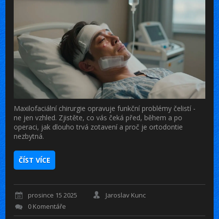
Maxilofaciální chirurgie opravuje funkční problémy čelistí -
ne jen vzhled. Zjistěte, co vás čeká před, během a po
operaci, jak dlouho trvá zotavení a proč je ortodontie
nezbytná.
ČÍST VÍCE
prosince 15 2025
Jaroslav Kunc
0 Komentáře