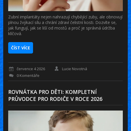
Zubní implantáty nejen nahrazují chybějící zuby, ale obnovují
plnou žvýkací sílu a chrání zdraví čelistní kosti. Dozvíte se,
jak fungují, jak se liší od mostů a proč je správná údržba
klíčová.
ČÍST VÍCE
července 4 2026
Lucie Novotná
0 Komentáře
ROVNÁTKA PRO DĚTI: KOMPLETNÍ
PRŮVODCE PRO RODIČE V ROCE 2026