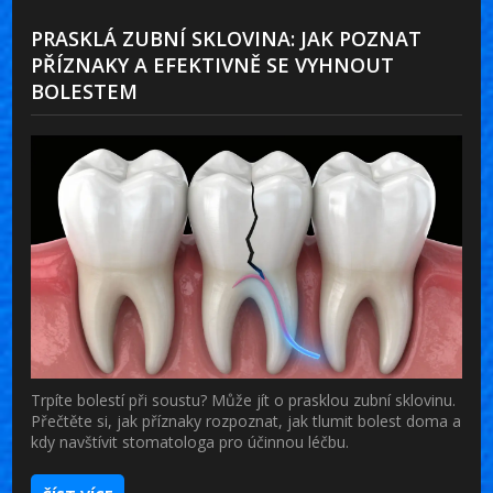
PRASKLÁ ZUBNÍ SKLOVINA: JAK POZNAT
PŘÍZNAKY A EFEKTIVNĚ SE VYHNOUT
BOLESTEM
Trpíte bolestí při soustu? Může jít o prasklou zubní sklovinu.
Přečtěte si, jak příznaky rozpoznat, jak tlumit bolest doma a
kdy navštívit stomatologa pro účinnou léčbu.