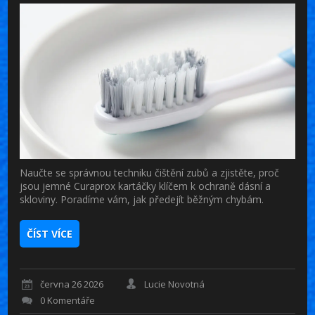
Naučte se správnou techniku čištění zubů a zjistěte, proč
jsou jemné Curaprox kartáčky klíčem k ochraně dásní a
skloviny. Poradíme vám, jak předejít běžným chybám.
ČÍST VÍCE
června 26 2026
Lucie Novotná
0 Komentáře