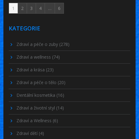
1
2
3
4
…
6
KATEGORIE
Zdraví a péče o zuby
(278)
Zdraví a wellness
(74)
Zdraví a krása
(23)
Zdraví a péče o tělo
(20)
Dentální kosmetika
(16)
Zdraví a životní styl
(14)
Zdraví a Wellness
(6)
Zdraví dětí
(4)