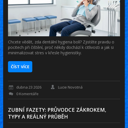
Chcete vědět, zda dentální hygiena bolí? Zjistěte pravdu o
pocitech při čištění, proč někdy dochází k citlivosti a jak si
minimalizovat stres v křesle hygienistky.
ČÍST VÍCE
dubna 23 2026
Lucie Novotná
0 Komentáře
ZUBNÍ FAZETY: PRŮVODCE ZÁKROKEM,
TYPY A REÁLNÝ PRŮBĚH