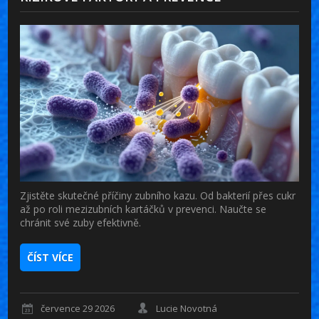
Zjistěte skutečné příčiny zubního kazu. Od bakterií přes cukr
až po roli mezizubních kartáčků v prevenci. Naučte se
chránit své zuby efektivně.
ČÍST VÍCE
července 29 2026
Lucie Novotná