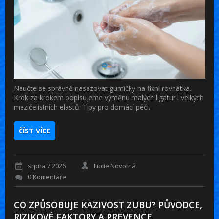
Naučte se správně nasazovat gumičky na fixní rovnátka.
Krok za krokem popisujeme výměnu malých ligatur i velkých
mezičelistních elastů. Tipy pro domácí péči.
ČÍST VÍCE
srpna 7 2026
Lucie Novotná
0 Komentáře
CO ZPŮSOBUJE KAZIVOST ZUBU? PŮVODCE,
RIZIKOVÉ FAKTORY A PREVENCE