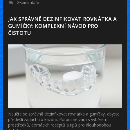
0 Komentáře
JAK SPRÁVNĚ DEZINFIKOVAT ROVNÁTKA A
GUMÍČKY: KOMPLEXNÍ NÁVOD PRO
ČISTOTU
Naučte se správně dezinfikovat rovnátka a gumíčky, abyste
předešli zápachu a kazům. Poradíme vám s výběrem
prostředků, domácích receptů a tipů pro dlouhodobou