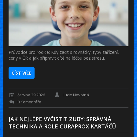
Průvodce pro rodiče: Kdy začít s rovnátky, typy zařízení,
ceny v ČR a jak připravit dítě na léčbu bez stresu.
ČÍST VÍCE
června 29 2026
Lucie Novotná
0 Komentáře
JAK NEJLÉPE VYČISTIT ZUBY: SPRÁVNÁ
TECHNIKA A ROLE CURAPROX KARTÁČŮ