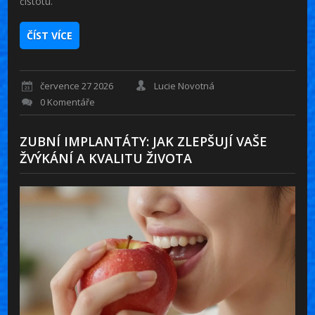
čistotu.
ČÍST VÍCE
července 27 2026
Lucie Novotná
0 Komentáře
ZUBNÍ IMPLANTÁTY: JAK ZLEPŠUJÍ VAŠE
ŽVÝKÁNÍ A KVALITU ŽIVOTA