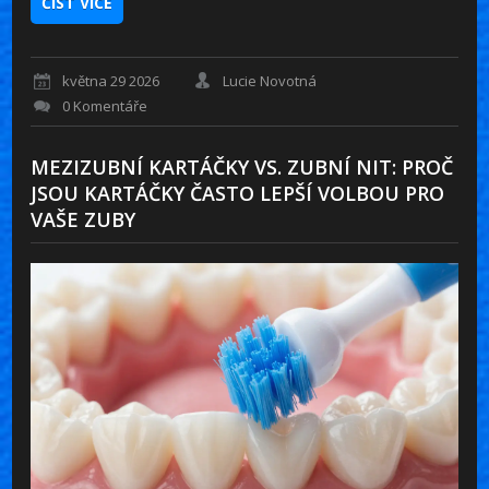
ČÍST VÍCE
května 29 2026
Lucie Novotná
0 Komentáře
MEZIZUBNÍ KARTÁČKY VS. ZUBNÍ NIT: PROČ
JSOU KARTÁČKY ČASTO LEPŠÍ VOLBOU PRO
VAŠE ZUBY