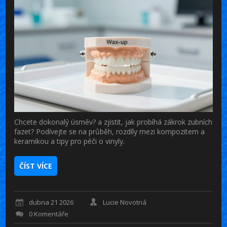
Chcete dokonalý úsměv? a zjistit, jak probíhá zákrok zubních
fazet? Podívejte se na průběh, rozdíly mezi kompozitem a
keramikou a tipy pro péči o vinyly.
ČÍST VÍCE
dubna 21 2026
Lucie Novotná
0 Komentáře