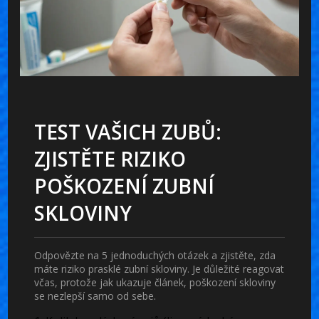
TEST VAŠICH ZUBŮ:
ZJISTĚTE RIZIKO
POŠKOZENÍ ZUBNÍ
SKLOVINY
Odpovězte na 5 jednoduchých otázek a zjistěte, zda
máte riziko prasklé zubní skloviny. Je důležité reagovat
včas, protože jak ukazuje článek, poškození skloviny
se nezlepší samo od sebe.