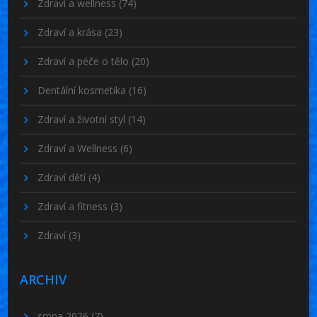
Zdraví a wellness
(74)
Zdraví a krása
(23)
Zdraví a péče o tělo
(20)
Dentální kosmetika
(16)
Zdraví a životní styl
(14)
Zdraví a Wellness
(6)
Zdraví dětí
(4)
Zdraví a fitness
(3)
Zdraví
(3)
ARCHIV
srpna 2026
(7)