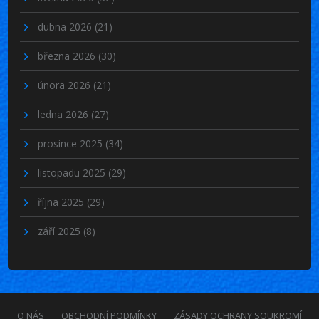
dubna 2026
(21)
března 2026
(30)
února 2026
(21)
ledna 2026
(27)
prosince 2025
(34)
listopadu 2025
(29)
října 2025
(29)
září 2025
(8)
O NÁS
OBCHODNÍ PODMÍNKY
ZÁSADY OCHRANY SOUKROMÍ