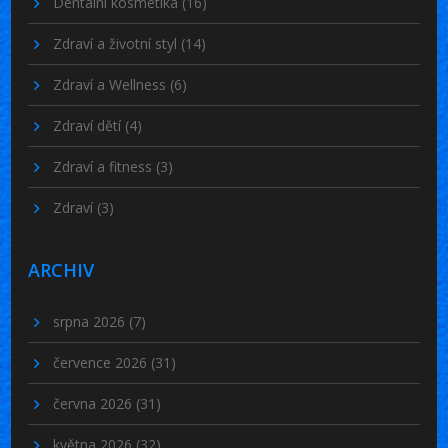
Dentální kosmetika
(16)
Zdraví a životní styl
(14)
Zdraví a Wellness
(6)
Zdraví dětí
(4)
Zdraví a fitness
(3)
Zdraví
(3)
ARCHIV
srpna 2026
(7)
července 2026
(31)
června 2026
(31)
května 2026
(32)