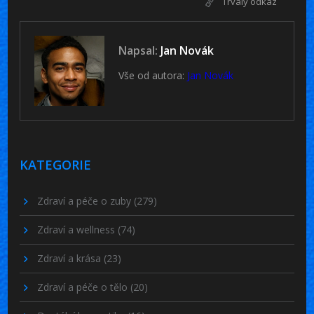
Trvalý odkaz
Napsal:
Jan Novák
Vše od autora:
Jan Novák
KATEGORIE
Zdraví a péče o zuby
(279)
Zdraví a wellness
(74)
Zdraví a krása
(23)
Zdraví a péče o tělo
(20)