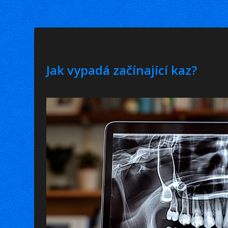
Jak vypadá začínající kaz?