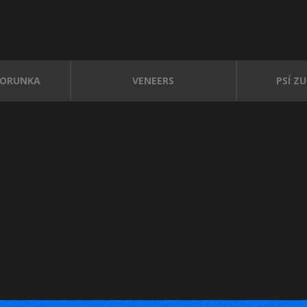
KORUNKA
VENEERS
PSÍ Z