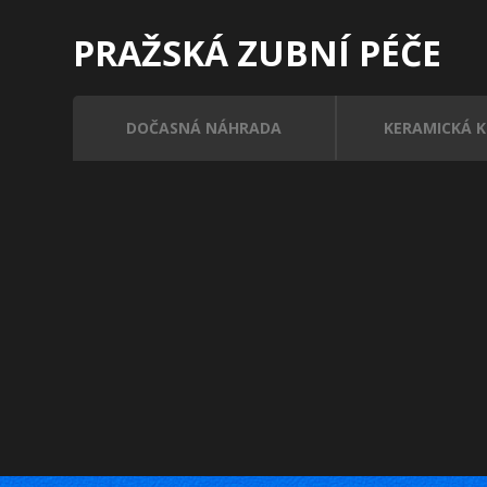
PRAŽSKÁ ZUBNÍ PÉČE
DOČASNÁ NÁHRADA
KERAMICKÁ 