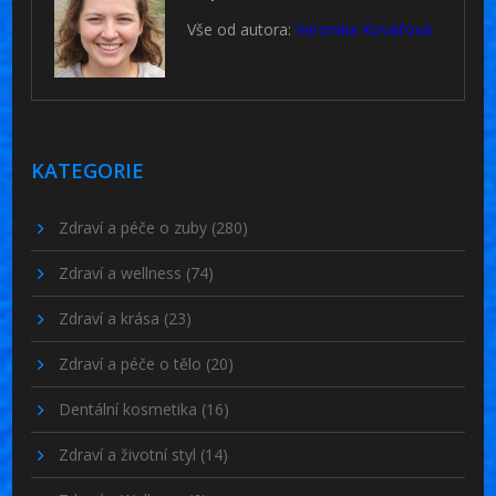
Vše od autora:
Veronika Kovářová
KATEGORIE
Zdraví a péče o zuby
(280)
Zdraví a wellness
(74)
Zdraví a krása
(23)
Zdraví a péče o tělo
(20)
Dentální kosmetika
(16)
Zdraví a životní styl
(14)