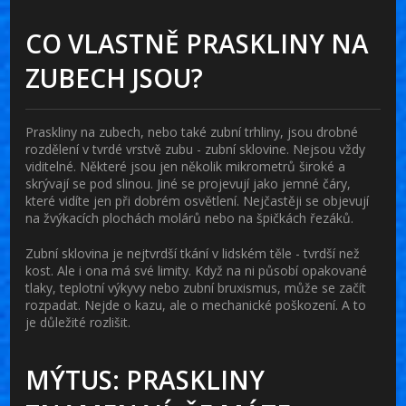
CO VLASTNĚ PRASKLINY NA
ZUBECH JSOU?
Praskliny na zubech, nebo také zubní trhliny, jsou drobné
rozdělení v tvrdé vrstvě zubu - zubní sklovine. Nejsou vždy
viditelné. Některé jsou jen několik mikrometrů široké a
skrývají se pod slinou. Jiné se projevují jako jemné čáry,
které vidíte jen při dobrém osvětlení. Nejčastěji se objevují
na žvýkacích plochách molárů nebo na špičkách řezáků.
Zubní sklovina je nejtvrdší tkání v lidském těle - tvrdší než
kost. Ale i ona má své limity. Když na ni působí opakované
tlaky, teplotní výkyvy nebo zubní bruxismus, může se začít
rozpadat. Nejde o kazu, ale o mechanické poškození. A to
je důležité rozlišit.
MÝTUS: PRASKLINY