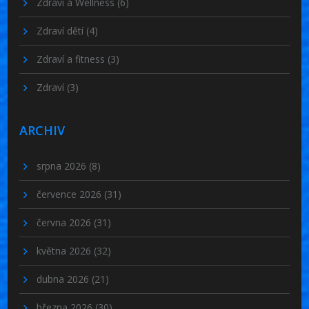
Zdraví a Wellness
(6)
Zdraví dětí
(4)
Zdraví a fitness
(3)
Zdraví
(3)
ARCHIV
srpna 2026
(8)
července 2026
(31)
června 2026
(31)
května 2026
(32)
dubna 2026
(21)
března 2026
(30)