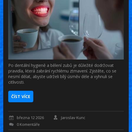
Po dentální hygieně a bělení zubů je důležité dodržovat
pravidla, která zabrání rychlému ztmavení. Zjistěte, co se
nesmí dělat, abyste udrželi bílý úsměv déle a vyhnuli se
citlivosti.
ČÍST VÍCE
března 12 2026
Jaroslav Kunc
0 Komentáře