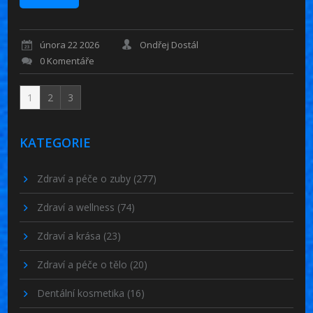
února 22 2026
Ondřej Dostál
0 Komentáře
1
2
3
KATEGORIE
Zdraví a péče o zuby
(277)
Zdraví a wellness
(74)
Zdraví a krása
(23)
Zdraví a péče o tělo
(20)
Dentální kosmetika
(16)