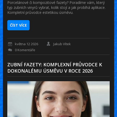
Porcelánové či kompozitové fazety? Poradíme vám, který
typ zubních vinyrů vybrat, kolik stojí a jak probíhá aplikace.
Kompletní průvodce estetikou úsměvu.
ČÍST VÍCE
května 12 2026
Jakub Vítek
0 Komentáře
ZUBNÍ FAZETY: KOMPLEXNÍ PRŮVODCE K
DOKONALÉMU ÚSMĚVU V ROCE 2026