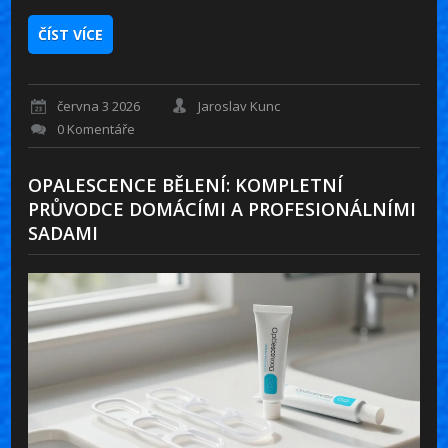
ČÍST VÍCE
června 3 2026
Jaroslav Kunc
0 Komentáře
OPALESCENCE BĚLENÍ: KOMPLETNÍ
PRŮVODCE DOMÁCÍMI A PROFESIONÁLNÍMI
SADAMI