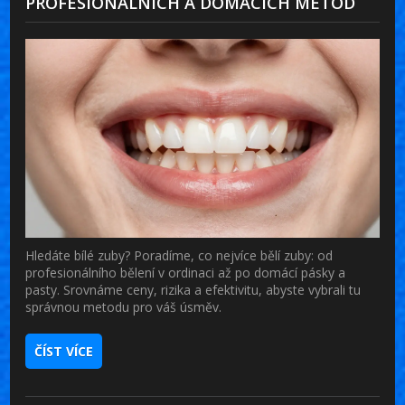
PROFESIONÁLNÍCH A DOMÁCÍCH METOD
Hledáte bílé zuby? Poradíme, co nejvíce bělí zuby: od
profesionálního bělení v ordinaci až po domácí pásky a
pasty. Srovnáme ceny, rizika a efektivitu, abyste vybrali tu
správnou metodu pro váš úsměv.
ČÍST VÍCE