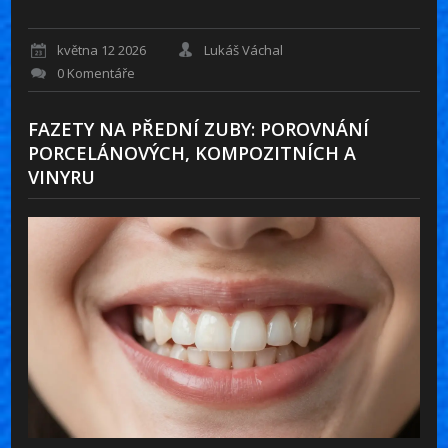
května 12 2026
Lukáš Váchal
0 Komentáře
FAZETY NA PŘEDNÍ ZUBY: POROVNÁNÍ
PORCELÁNOVÝCH, KOMPOZITNÍCH A
VINYRU