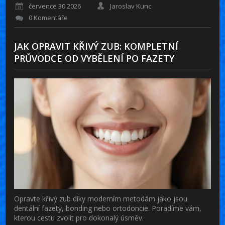
července 30 2026
Jaroslav Kunc
0 Komentáře
JAK OPRAVIT KŘIVÝ ZUB: KOMPLETNÍ
PRŮVODCE OD VYBĚLENÍ PO FAZETY
Opravte křivý zub díky moderním metodám jako jsou
dentální fazety, bonding nebo ortodoncie. Poradíme vám,
kterou cestu zvolit pro dokonalý úsměv.