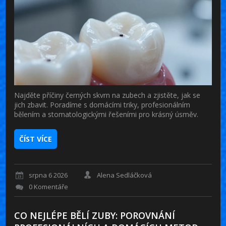
Najděte příčiny černých skvrn na zubech a zjistěte, jak se
jich zbavit. Poradíme s domácími triky, profesionálním
bělením a stomatologickými řešeními pro krásný úsměv.
ČÍST VÍCE
srpna 6 2026
Alena Sedláčková
0 Komentáře
CO NEJLÉPE BĚLÍ ZUBY: POROVNÁNÍ