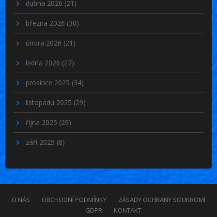
dubna 2026
(21)
března 2026
(30)
února 2026
(21)
ledna 2026
(27)
prosince 2025
(34)
listopadu 2025
(29)
října 2025
(29)
září 2025
(8)
O NÁS
OBCHODNÍ PODMÍNKY
ZÁSADY OCHRANY SOUKROMÍ
GDPR
KONTAKT