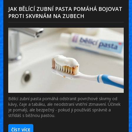
JAK BĚLÍCÍ ZUBNÍ PASTA POMÁHÁ BOJOVAT
PROTI SKVRNÁM NA ZUBECH
Bělící zubní pasta pomáhá odstranit povrchové skvrny od
kávy, čaje a tabáku, ale neodstraní vnitřní ztmavení. Účinek
je pomalý, ale bezpečný - pokud ji používáš správně a
střídáš s běžnou pastou.
ČÍST VÍCE