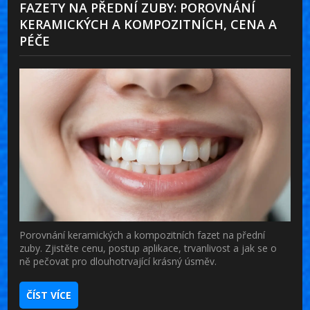
FAZETY NA PŘEDNÍ ZUBY: POROVNÁNÍ
KERAMICKÝCH A KOMPOZITNÍCH, CENA A
PÉČE
Porovnání keramických a kompozitních fazet na přední
zuby. Zjistěte cenu, postup aplikace, trvanlivost a jak se o
ně pečovat pro dlouhotrvající krásný úsměv.
ČÍST VÍCE