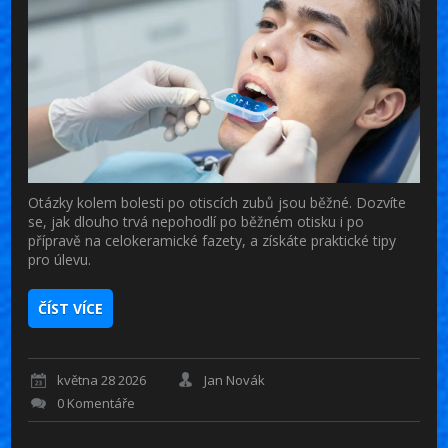
Otázky kolem bolesti po otiscích zubů jsou běžné. Dozvíte
se, jak dlouho trvá nepohodlí po běžném otisku i po
přípravě na celokeramické fazety, a získáte praktické tipy
pro úlevu.
ČÍST VÍCE
května 28 2026
Jan Novák
0 Komentáře