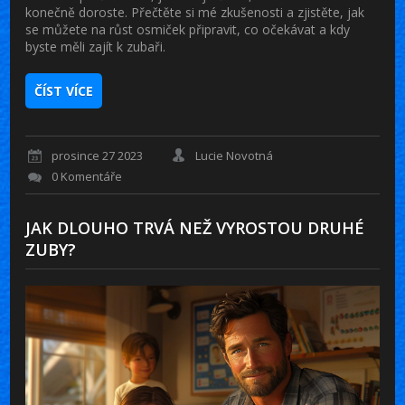
konečně doroste. Přečtěte si mé zkušenosti a zjistěte, jak
se můžete na růst osmiček připravit, co očekávat a kdy
byste měli zajít k zubaři.
ČÍST VÍCE
prosince 27 2023
Lucie Novotná
0 Komentáře
JAK DLOUHO TRVÁ NEŽ VYROSTOU DRUHÉ
ZUBY?