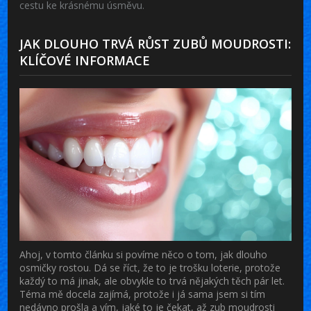
cestu ke krásnému úsměvu.
JAK DLOUHO TRVÁ RŮST ZUBŮ MOUDROSTI:
KLÍČOVÉ INFORMACE
Ahoj, v tomto článku si povíme něco o tom, jak dlouho
osmičky rostou. Dá se říct, že to je trošku loterie, protože
každý to má jinak, ale obvykle to trvá nějakých těch pár let.
Téma mě docela zajímá, protože i já sama jsem si tím
nedávno prošla a vím, jaké to je čekat, až zub moudrosti