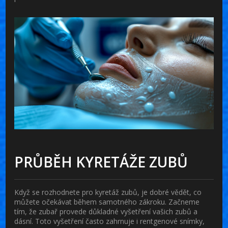
PRŮBĚH KYRETÁŽE ZUBŮ
Když se rozhodnete pro kyretáž zubů, je dobré vědět, co
můžete očekávat během samotného zákroku. Začneme
tím, že zubař provede důkladné vyšetření vašich zubů a
dásní. Toto vyšetření často zahrnuje i rentgenové snímky,