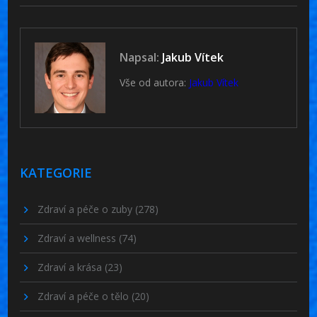
Napsal:
Jakub Vítek
Vše od autora:
Jakub Vítek
KATEGORIE
Zdraví a péče o zuby
(278)
Zdraví a wellness
(74)
Zdraví a krása
(23)
Zdraví a péče o tělo
(20)