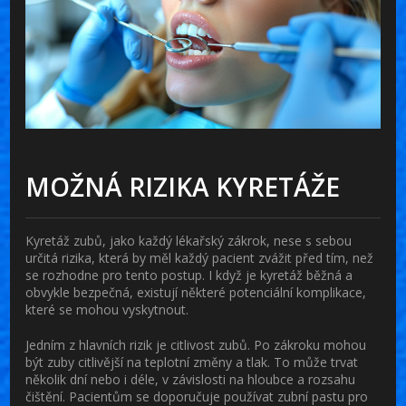
MOŽNÁ RIZIKA KYRETÁŽE
Kyretáž zubů, jako každý lékařský zákrok, nese s sebou
určitá rizika, která by měl každý pacient zvážit před tím, než
se rozhodne pro tento postup. I když je kyretáž běžná a
obvykle bezpečná, existují některé potenciální komplikace,
které se mohou vyskytnout.
Jedním z hlavních rizik je
citlivost zubů
. Po zákroku mohou
být zuby citlivější na teplotní změny a tlak. To může trvat
několik dní nebo i déle, v závislosti na hloubce a rozsahu
čištění. Pacientům se doporučuje používat zubní pastu pro