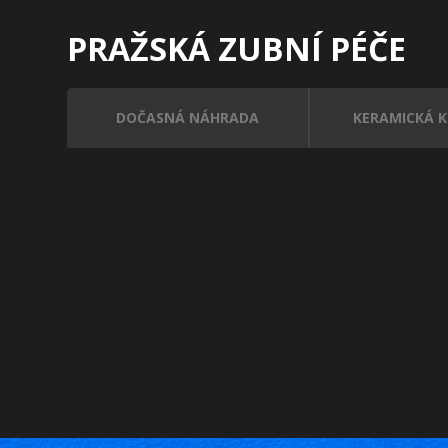
PRAŽSKÁ ZUBNÍ PÉČE
DOČASNÁ NÁHRADA
KERAMICKÁ 