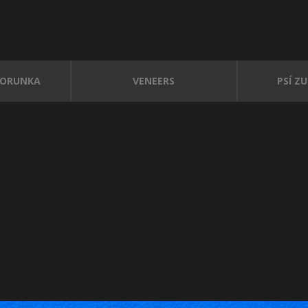
KORUNKA
VENEERS
PSÍ Z