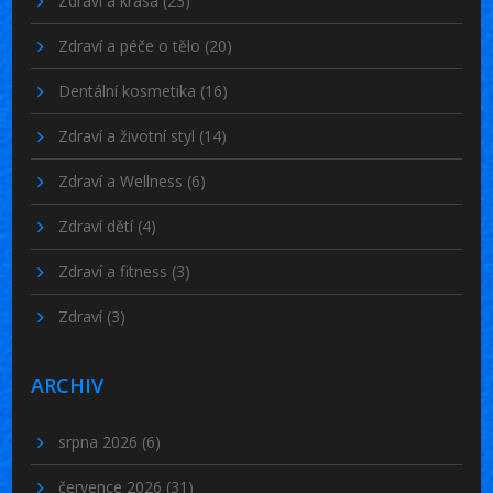
Zdraví a krása
(23)
Zdraví a péče o tělo
(20)
Dentální kosmetika
(16)
Zdraví a životní styl
(14)
Zdraví a Wellness
(6)
Zdraví dětí
(4)
Zdraví a fitness
(3)
Zdraví
(3)
ARCHIV
srpna 2026
(6)
července 2026
(31)