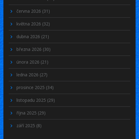
června 2026
(31)
května 2026
(32)
dubna 2026
(21)
března 2026
(30)
února 2026
(21)
ledna 2026
(27)
prosince 2025
(34)
listopadu 2025
(29)
října 2025
(29)
září 2025
(8)