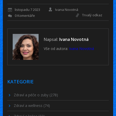
listopadu 7 2023
Ivana Novotná
Trvalý odkaz
0 Komentáře
Napsal:
Ivana Novotná
Vše od autora:
Ivana Novotná
KATEGORIE
Zdraví a péče o zuby
(278)
Zdraví a wellness
(74)