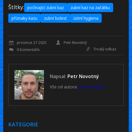
Štítky:
počínající zubní kaz
zubní kaz na začátku
příznaky kazu
zubní bolest
ústní hygiena
prosince 27 2025
Petr Novotný
Trvalý odkaz
0 Komentáře
Napsal:
Petr Novotný
Vše od autora:
Petr Novotný
KATEGORIE