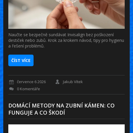
Naučte se bezpečně sundávat Invisalign bez poškození
destiček nebo zubů. Krok za krokem návod, tipy pro hygienu
a řešení problémů.
ČÍST VÍCE
července 6 2026
Jakub Vítek
0 Komentáře
DOMÁCÍ METODY NA ZUBNÍ KÁMEN: CO
FUNGUJE A CO ŠKODÍ