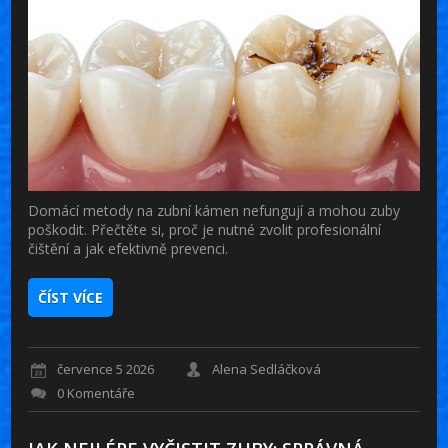
Domácí metody na zubní kámen nefungují a mohou zuby
poškodit. Přečtěte si, proč je nutné zvolit profesionální
čištění a jak efektivně prevenci.
ČÍST VÍCE
července 5 2026
Alena Sedláčková
0 Komentáře