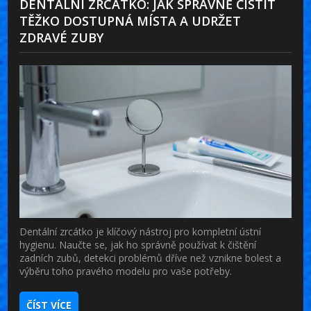
DENTÁLNÍ ZRCÁTKO: JAK SPRÁVNĚ ČISTIT
TĚŽKO DOSTUPNÁ MÍSTA A UDRŽET
ZDRAVÉ ZUBY
Dentální zrcátko je klíčový nástroj pro kompletní ústní
hygienu. Naučte se, jak ho správně používat k čištění
zadních zubů, detekci problémů dříve než vznikne bolest a
výběru toho pravého modelu pro vaše potřeby.
ČÍST VÍCE