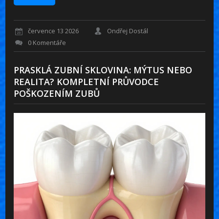
července 13 2026
Ondřej Dostál
0 Komentáře
PRASKLÁ ZUBNÍ SKLOVINA: MÝTUS NEBO
REALITA? KOMPLETNÍ PRŮVODCE
POŠKOZENÍM ZUBŮ