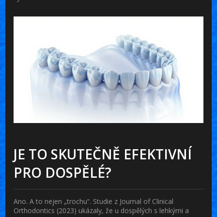
JE TO SKUTEČNĚ EFEKTIVNÍ
PRO DOSPĚLÉ?
Ano. A to nejen „trochu“. Studie z
Journal of Clinical
Orthodontics
(2023) ukázaly, že u dospělých s lehkými a