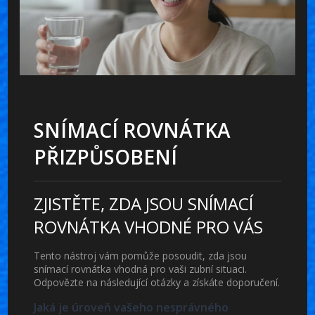
SNÍMACÍ ROVNÁTKA
PŘIZPŮSOBENÍ
ZJISTĚTE, ZDA JSOU SNÍMACÍ
ROVNÁTKA VHODNÉ PRO VÁS
Tento nástroj vám pomůže posoudit, zda jsou
snímací rovnátka vhodná pro vaši zubní situaci.
Odpovězte na následující otázky a získáte doporučení.
Jaká je úroveň vašeho nesprávného