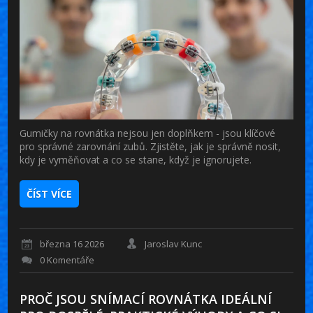
Gumičky na rovnátka nejsou jen doplňkem - jsou klíčové
pro správné zarovnání zubů. Zjistěte, jak je správně nosit,
kdy je vyměňovat a co se stane, když je ignorujete.
ČÍST VÍCE
března 16 2026
Jaroslav Kunc
0 Komentáře
PROČ JSOU SNÍMACÍ ROVNÁTKA IDEÁLNÍ