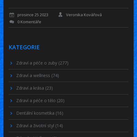
prosince 25 2023
Veronika Kovářová
0 Komentáře
KATEGORIE
Zdraví a péče o zuby
(277)
Zdraví a wellness
(74)
Zdraví a krása
(23)
Zdraví a péče o tělo
(20)
Dentální kosmetika
(16)
Zdraví a životní styl
(14)