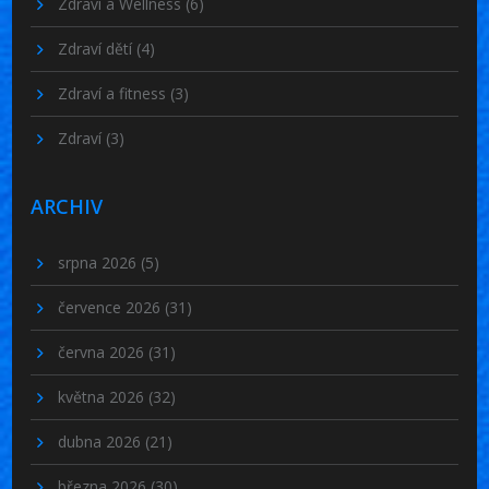
Zdraví a Wellness
(6)
Zdraví dětí
(4)
Zdraví a fitness
(3)
Zdraví
(3)
ARCHIV
srpna 2026
(5)
července 2026
(31)
června 2026
(31)
května 2026
(32)
dubna 2026
(21)
března 2026
(30)