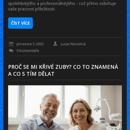
spolehlivějšího a profesionálnějšího - což přímo ovlivňuje
vaše pracovní příležitosti.
ČÍST VÍCE
prosince 5 2025
Lucie Novotná
0 Komentáře
PROČ SE MI KŘIVÉ ZUBY? CO TO ZNAMENÁ
A CO S TÍM DĚLAT