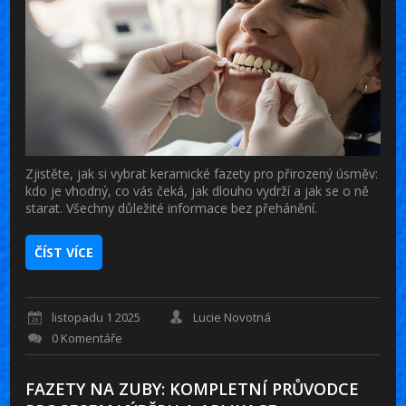
Zjistěte, jak si vybrat keramické fazety pro přirozený úsměv:
kdo je vhodný, co vás čeká, jak dlouho vydrží a jak se o ně
starat. Všechny důležité informace bez přehánění.
ČÍST VÍCE
listopadu 1 2025
Lucie Novotná
0 Komentáře
FAZETY NA ZUBY: KOMPLETNÍ PRŮVODCE