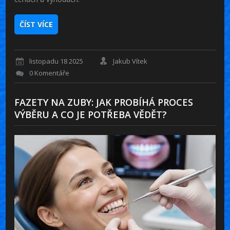
ČÍST VÍCE
listopadu 18 2025
Jakub Vítek
0 Komentáře
FAZETY NA ZUBY: JAK PROBÍHÁ PROCES
VÝBĚRU A CO JE POTŘEBA VĚDĚT?