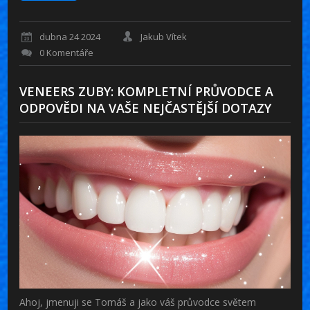
dubna 24 2024
Jakub Vítek
0 Komentáře
VENEERS ZUBY: KOMPLETNÍ PRŮVODCE A
ODPOVĚDI NA VAŠE NEJČASTĚJŠÍ DOTAZY
Ahoj, jmenuji se Tomáš a jako váš průvodce světem