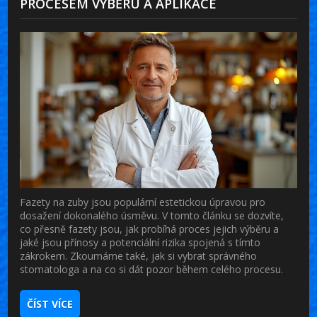
PROCESEM VÝBĚRU A APLIKACE
Fazety na zuby jsou populární estetickou úpravou pro
dosažení dokonalého úsměvu. V tomto článku se dozvíte,
co přesně fazety jsou, jak probíhá proces jejich výběru a
jaké jsou přínosy a potenciální rizika spojená s tímto
zákrokem. Zkoumáme také, jak si vybrat správného
stomatologa a na co si dát pozor během celého procesu.
ČÍST VÍCE