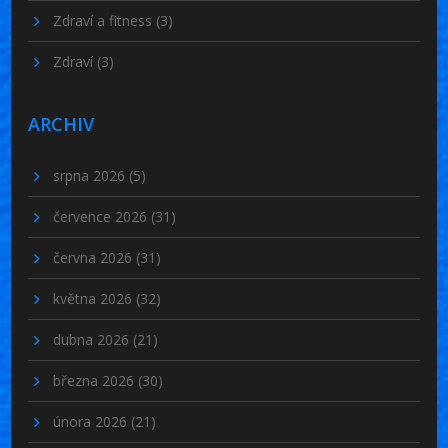
Zdraví a fitness
(3)
Zdraví
(3)
ARCHIV
srpna 2026
(5)
července 2026
(31)
června 2026
(31)
května 2026
(32)
dubna 2026
(21)
března 2026
(30)
února 2026
(21)