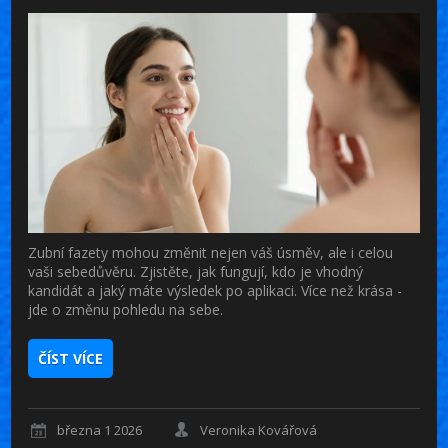
Zubní fazety mohou změnit nejen váš úsměv, ale i celou
vaši sebedůvěru. Zjistěte, jak fungují, kdo je vhodný
kandidát a jaký máte výsledek po aplikaci. Více než krása -
jde o změnu pohledu na sebe.
ČÍST VÍCE
března 1 2026
Veronika Kovářová