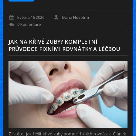
května 16 2026
Ivana Novotná
0 Komentáře
JAK NA KŘIVÉ ZUBY? KOMPLETNÍ
PRŮVODCE FIXNÍMI ROVNÁTKY A LÉČBOU
Zjistěte, jak řešit křivé zuby pomocí fixních rovnátek. Článek