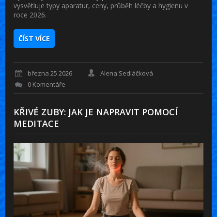
vysvětluje typy aparatur, ceny, průběh léčby a hygienu v
roce 2026.
ČÍST VÍCE
března 25 2026
Alena Sedláčková
0 Komentáře
KŘIVÉ ZUBY: JAK JE NAPRAVIT POMOCÍ
MEDITACE