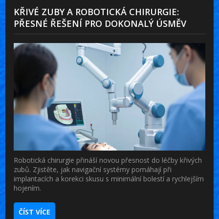
KŘIVÉ ZUBY A ROBOTICKÁ CHIRURGIE:
PŘESNÉ ŘEŠENÍ PRO DOKONALÝ ÚSMĚV
Robotická chirurgie přináší novou přesnost do léčby křivých
zubů. Zjistěte, jak navigační systémy pomáhají při
implantacích a korekci skusu s minimální bolestí a rychlejším
hojením.
ČÍST VÍCE