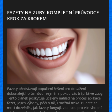
FAZETY NA ZUBY: KOMPLETNÍ PRŮVODCE
KROK ZA KROKEM
Fazety představují populární řešení pro dosažení
dokonalejšího úsměvu, zejména pokud vás trápí křivé zuby.
Tento článek poskytuje ucelený náhled na proces aplikace
fazet, jejich výhody, péči o ně, i možná rizika. Budete se
moci dozvědět, jak fazety fungují, zda jsou pro vás vhodné