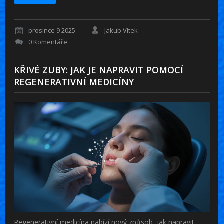
prosince 9 2025
Jakub Vítek
0 Komentáře
KŘIVÉ ZUBY: JAK JE NAPRAVIT POMOCÍ
REGENERATIVNÍ MEDICÍNY
Regenerativní medicína nabízí nový způsob, jak napravit