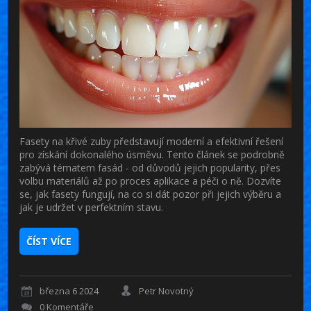
Fasety na křivé zuby představují moderní a efektivní řešení
pro získání dokonalého úsměvu. Tento článek se podrobně
zabývá tématem fasád - od důvodů jejich popularity, přes
volbu materiálů až po proces aplikace a péči o ně. Dozvíte
se, jak fasety fungují, na co si dát pozor při jejich výběru a
jak je udržet v perfektním stavu.
ČÍST VÍCE
března 6 2024
Petr Novotný
0 Komentáře