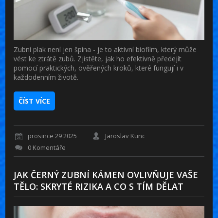
Zubní plak není jen špína - je to aktivní biofilm, který může
vést ke ztrátě zubů. Zjistěte, jak ho efektivně předejít
pomocí praktických, ověřených kroků, které fungují i v
každodenním životě.
ČÍST VÍCE
prosince 29 2025
Jaroslav Kunc
0 Komentáře
JAK ČERNÝ ZUBNÍ KÁMEN OVLIVŇUJE VAŠE
TĚLO: SKRYTÉ RIZIKA A CO S TÍM DĚLAT