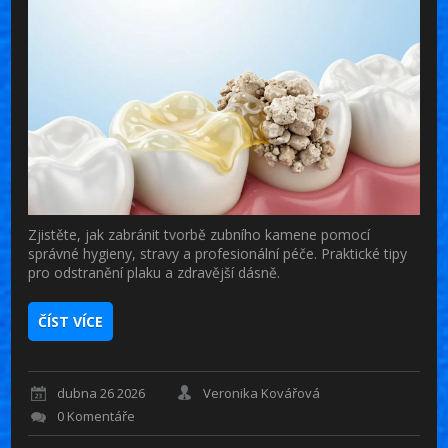
Zjistěte, jak zabránit tvorbě zubního kamene pomocí
správné hygieny, stravy a profesionální péče. Praktické tipy
pro odstranění plaku a zdravější dásně.
ČÍST VÍCE
dubna 26 2026
Veronika Kovářová
0 Komentáře