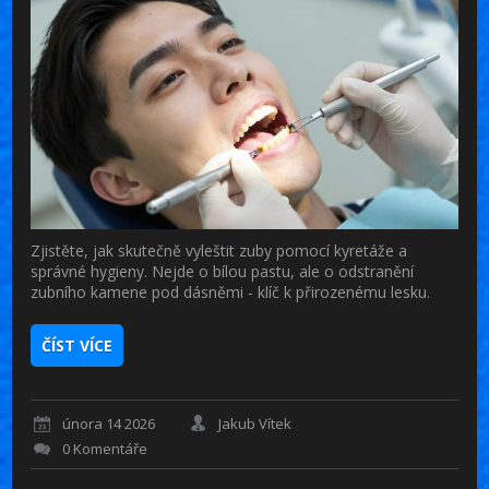
Zjistěte, jak skutečně vyleštit zuby pomocí kyretáže a
správné hygieny. Nejde o bílou pastu, ale o odstranění
zubního kamene pod dásněmi - klíč k přirozenému lesku.
ČÍST VÍCE
února 14 2026
Jakub Vítek
0 Komentáře