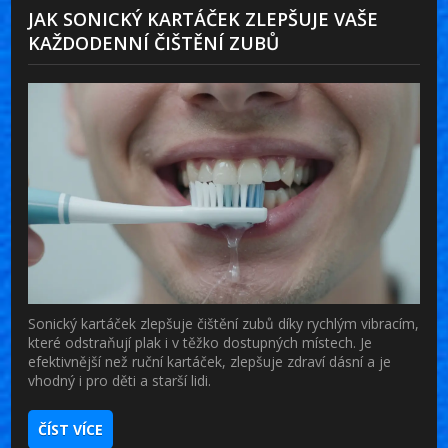
JAK SONICKÝ KARTÁČEK ZLEPŠUJE VAŠE
KAŽDODENNÍ ČIŠTĚNÍ ZUBŮ
Sonický kartáček zlepšuje čištění zubů díky rychlým vibracím,
které odstraňují plak i v těžko dostupných místech. Je
efektivnější než ruční kartáček, zlepšuje zdraví dásní a je
vhodný i pro děti a starší lidi.
ČÍST VÍCE