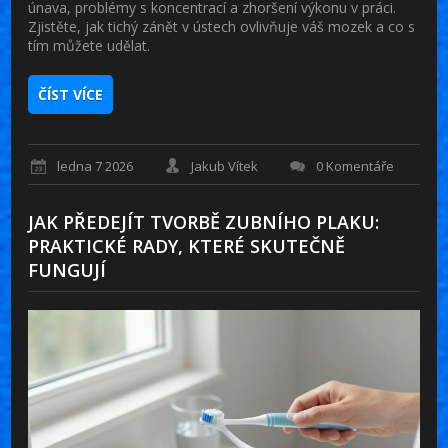
únava, problémy s koncentrací a zhoršení výkonu v práci.
Zjistěte, jak tichý zánět v ústech ovlivňuje váš mozek a co s
tím můžete udělat.
ČÍST VÍCE
ledna 7 2026
Jakub Vítek
0 Komentáře
JAK PŘEDEJÍT TVORBĚ ZUBNÍHO PLAKU:
PRAKTICKÉ RADY, KTERÉ SKUTEČNĚ
FUNGUJÍ