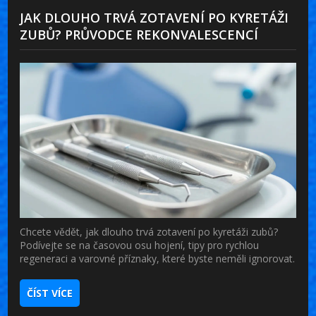
JAK DLOUHO TRVÁ ZOTAVENÍ PO KYRETÁŽI
ZUBŮ? PRŮVODCE REKONVALESCENCÍ
Chcete vědět, jak dlouho trvá zotavení po kyretáži zubů?
Podívejte se na časovou osu hojení, tipy pro rychlou
regeneraci a varovné příznaky, které byste neměli ignorovat.
ČÍST VÍCE