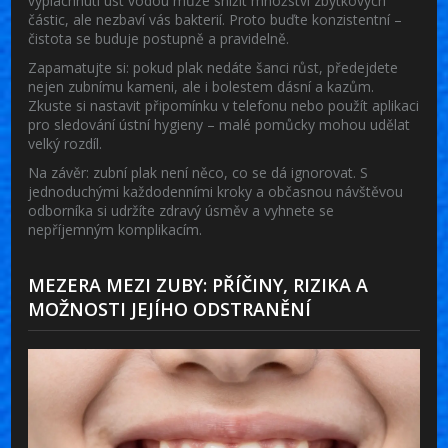
vypláchnutí úst vodou může snížit množství zbytkových
částic, ale nezbaví vás bakterií. Proto buďte konzistentní –
čistota se buduje postupně a pravidelně.
Zapamatujte si: pokud plak nedáte šanci růst, předejdete
nejen zubnímu kameni, ale i bolestem dásní a kazům.
Zkuste si nastavit připomínku v telefonu nebo použít aplikaci
pro sledování ústní hygieny – malé pomůcky mohou udělat
velký rozdíl.
Na závěr: zubní plak není něco, co se dá ignorovat. S
jednoduchými každodenními kroky a občasnou návštěvou
odborníka si udržíte zdravý úsměv a vyhnete se
nepříjemným komplikacím.
MEZERA MEZI ZUBY: PŘÍČINY, RIZIKA A
MOŽNOSTI JEJÍHO ODSTRANĚNÍ