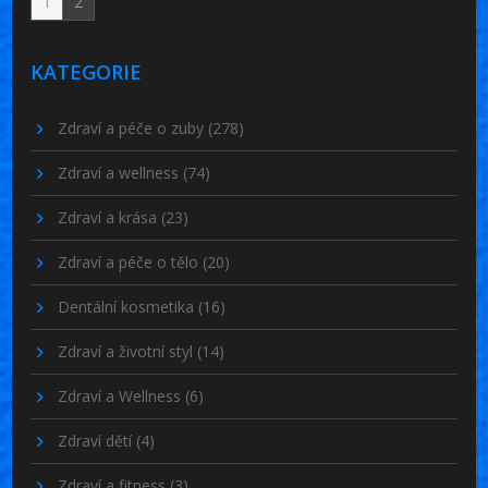
1
2
KATEGORIE
Zdraví a péče o zuby
(278)
Zdraví a wellness
(74)
Zdraví a krása
(23)
Zdraví a péče o tělo
(20)
Dentální kosmetika
(16)
Zdraví a životní styl
(14)
Zdraví a Wellness
(6)
Zdraví dětí
(4)
Zdraví a fitness
(3)