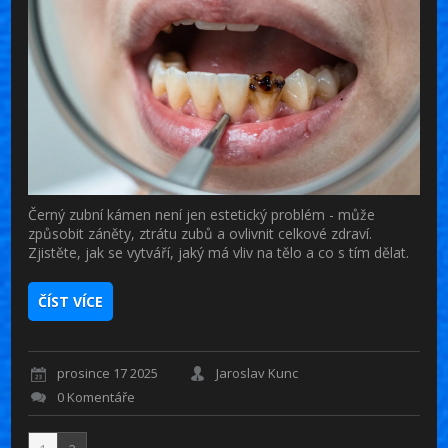
Černý zubní kámen není jen estetický problém - může
způsobit záněty, ztrátu zubů a ovlivnit celkové zdraví.
Zjistěte, jak se vytváří, jaký má vliv na tělo a co s tím dělat.
ČÍST VÍCE
prosince 17 2025
Jaroslav Kunc
0 Komentáře