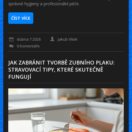
správné hygieny a profesionální péče.
ČÍST VÍCE
dubna 7 2026
Jakub Vítek
0 Komentáře
JAK ZABRÁNIT TVORBĚ ZUBNÍHO PLAKU:
STRAVOVACÍ TIPY, KTERÉ SKUTEČNĚ
FUNGUJÍ