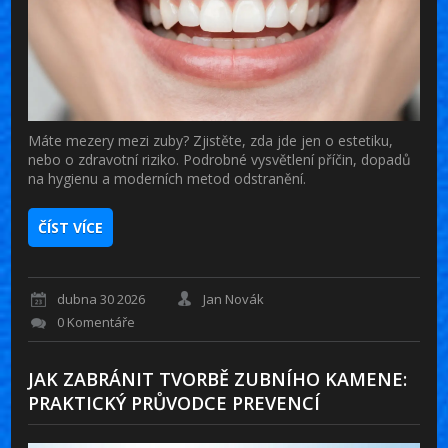
Máte mezery mezi zuby? Zjistěte, zda jde jen o estetiku,
nebo o zdravotní riziko. Podrobné vysvětlení příčin, dopadů
na hygienu a moderních metod odstranění.
ČÍST VÍCE
dubna 30 2026
Jan Novák
0 Komentáře
JAK ZABRÁNIT TVORBĚ ZUBNÍHO KAMENE:
PRAKTICKÝ PRŮVODCE PREVENCÍ