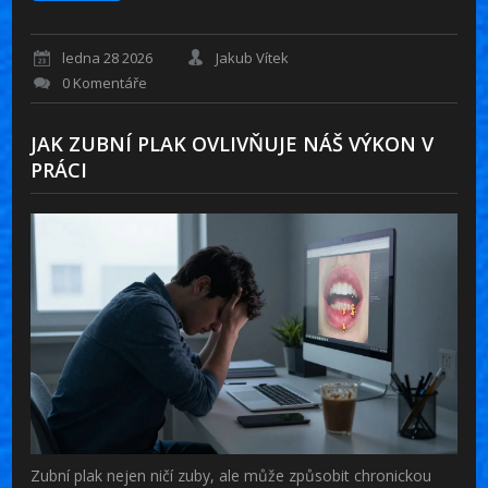
ledna 28 2026
Jakub Vítek
0 Komentáře
JAK ZUBNÍ PLAK OVLIVŇUJE NÁŠ VÝKON V
PRÁCI
Zubní plak nejen ničí zuby, ale může způsobit chronickou