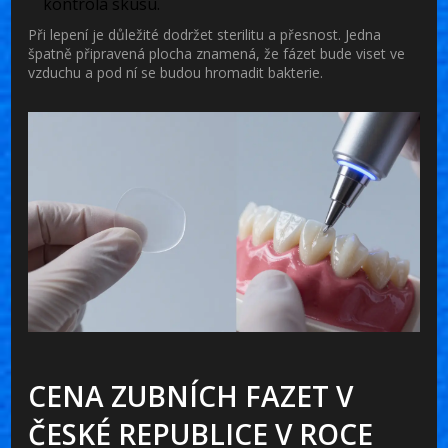
kontrola skusu.
Při lepení je důležité dodržet sterilitu a přesnost. Jedna
špatně připravená plocha znamená, že fázet bude viset ve
vzduchu a pod ní se budou hromadit bakterie.
CENA ZUBNÍCH FAZET V
ČESKÉ REPUBLICE V ROCE