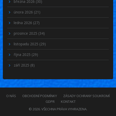
března 2026
(30)
února 2026
(21)
ledna 2026
(27)
prosince 2025
(34)
listopadu 2025
(29)
října 2025
(29)
září 2025
(8)
O NÁS
OBCHODNÍ PODMÍNKY
ZÁSADY OCHRANY SOUKROMÍ
GDPR
KONTAKT
© 2026. VŠECHNA PRÁVA VYHRAZENA.