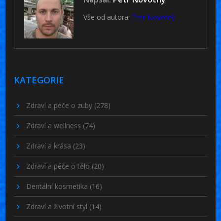
Vše od autora:
Petr Novotný
KATEGORIE
Zdraví a péče o zuby
(278)
Zdraví a wellness
(74)
Zdraví a krása
(23)
Zdraví a péče o tělo
(20)
Dentální kosmetika
(16)
Zdraví a životní styl
(14)