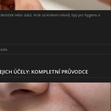
 destiček nebo zubů. Krok za krokem návod, tipy pro hygienu a
ntáře
JEJICH ÚČELY: KOMPLETNÍ PRŮVODCE