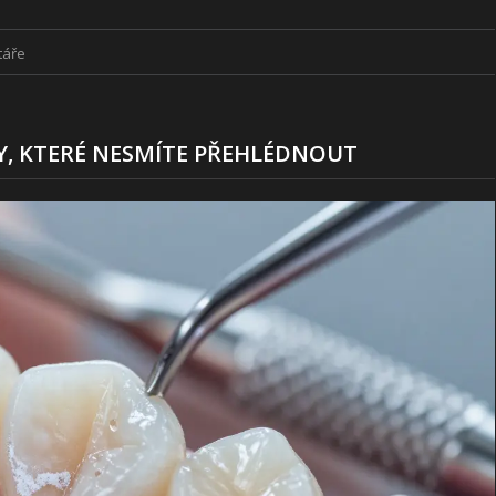
táře
KY, KTERÉ NESMÍTE PŘEHLÉDNOUT