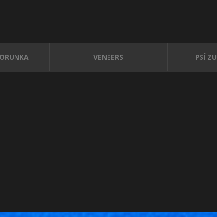
KORUNKA
VENEERS
PSÍ Z