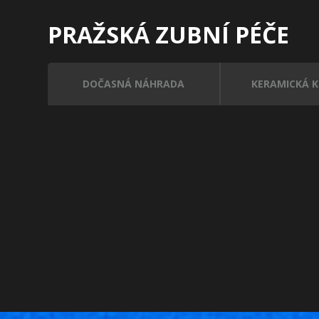
PRAŽSKÁ ZUBNÍ PÉČE
DOČASNÁ NÁHRADA
KERAMICKÁ 